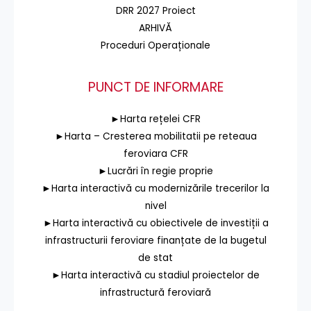
DRR 2027 Proiect
ARHIVĂ
Proceduri Operaționale
PUNCT DE INFORMARE
►Harta rețelei CFR
►Harta – Cresterea mobilitatii pe reteaua
feroviara CFR
►Lucrări în regie proprie
►Harta interactivă cu modernizările trecerilor la
nivel
►Harta interactivă cu obiectivele de investiții a
infrastructurii feroviare finanțate de la bugetul
de stat
►Harta interactivă cu stadiul proiectelor de
infrastructură feroviară