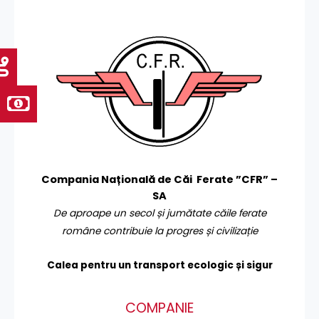
Compania Națională de Căi Ferate ”CFR” –
SA
De aproape un secol și jumătate căile ferate
române contribuie la progres și civilizație
Calea pentru un transport
ecologic și sigur
COMPANIE