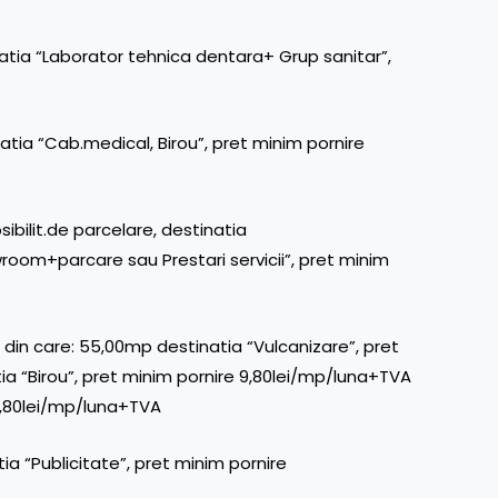
atia “Laborator tehnica dentara+ Grup sanitar”,
atia “Cab.medical, Birou”, pret minim pornire
ibilit.de parcelare, destinatia
om+parcare sau Prestari servicii”, pret minim
din care: 55,00mp destinatia “Vulcanizare”, pret
ia “Birou”, pret minim pornire 9,80lei/mp/luna+TVA
 2,80lei/mp/luna+TVA
a “Publicitate”, pret minim pornire