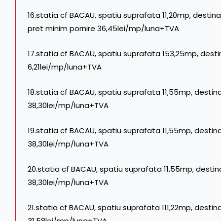
16.statia cf BACAU, spatiu suprafata 11,20mp, destina
pret minim pornire 36,45lei/mp/luna+TVA
17.statia cf BACAU, spatiu suprafata 153,25mp, desti
6,21lei/mp/luna+TVA
18.statia cf BACAU, spatiu suprafata 11,55mp, destina
38,30lei/mp/luna+TVA
19.statia cf BACAU, spatiu suprafata 11,55mp, destina
38,30lei/mp/luna+TVA
20.statia cf BACAU, spatiu suprafata 11,55mp, destina
38,30lei/mp/luna+TVA
21.statia cf BACAU, spatiu suprafata 111,22mp, destina
31,58lei/mp/luna+TVA