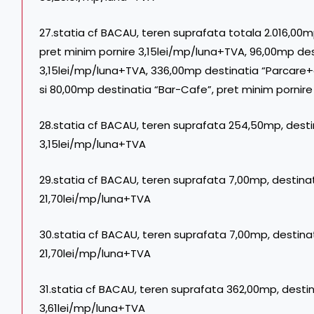
27.statia cf BACAU, teren suprafata totala 2.016,00m
pret minim pornire 3,15lei/mp/luna+TVA, 96,00mp dest
3,15lei/mp/luna+TVA, 336,00mp destinatia “Parcare+
si 80,00mp destinatia “Bar-Cafe”, pret minim pornir
28.statia cf BACAU, teren suprafata 254,50mp, desti
3,15lei/mp/luna+TVA
29.statia cf BACAU, teren suprafata 7,00mp, destinat
21,70lei/mp/luna+TVA
30.statia cf BACAU, teren suprafata 7,00mp, destinat
21,70lei/mp/luna+TVA
31.statia cf BACAU, teren suprafata 362,00mp, destin
3,61lei/mp/luna+TVA