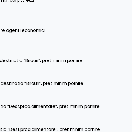
 nr.1, corp A, et.2
atre agenti economici
destinatia “Birouri”, pret minim pornire
destinatia “Birouri”, pret minim pornire
tia “Desf.prod.alimentare”, pret minim pornire
tia “Desf.prod.alimentare”, pret minim pornire