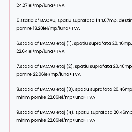
24,27lei/mp/luna+TVA
5.statia cf BACAU, spatiu suprafata 144,67mp, destinati
pornire 18,20lei/mp/luna+TVA
6.statia cf BACAU etaj (1), spatiu suprafata 20,46mp,
22,64lei/mp/luna+TVA
7.statia cf BACAU etaj (2), spatiu suprafata 20,46mp
pornire 22,06lei/mp/luna+TVA
8.statia cf BACAU etaj (3), spatiu suprafata 20,46mp
minim pornire 22,06lei/mp/luna+TVA
9.statia cf BACAU etaj (4), spatiu suprafata 20,46mp
minim pornire 22,06lei/mp/luna+TVA