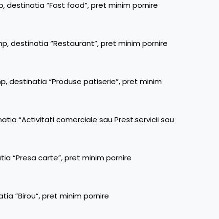
, destinatia “Fast food”, pret minim pornire
mp, destinatia “Restaurant”, pret minim pornire
mp, destinatia “Produse patiserie”, pret minim
atia “Activitati comerciale sau Prest.servicii sau
tia “Presa carte”, pret minim pornire
tia ”Birou”, pret minim pornire