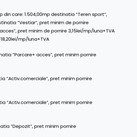
p din care: 1.504,00mp destinatia “Teren sport”,
inatia “Vestiar”, pret minim de pornire
acces”, pret minim de pornire 3,15lei/mp/luna+TVA
e 18,20lei/mp/luna+TVA
natia “Parcare+ acces”, pret minim pornire
ia “Activ.comerciale”, pret minim pornire
ia “Activ.comerciale”, pret minim pornire
atia “Depozit”, pret minim pornire