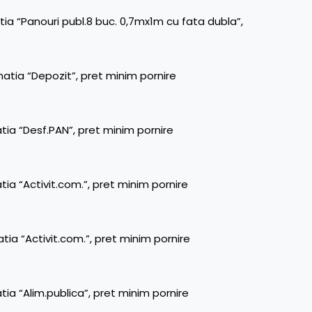
tia “Panouri publ.8 buc. 0,7mx1m cu fata dubla”,
natia “Depozit”, pret minim pornire
tia “Desf.PAN”, pret minim pornire
tia “Activit.com.”, pret minim pornire
tia “Activit.com.”, pret minim pornire
tia “Alim.publica”, pret minim pornire