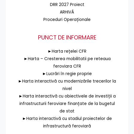
DRR 2027 Proiect
ARHIVĂ
Proceduri Operaționale
PUNCT DE INFORMARE
►Harta rețelei CFR
►Harta – Cresterea mobilitatii pe reteaua
feroviara CFR
►Lucrări în regie proprie
►Harta interactivă cu modernizările trecerilor la
nivel
►Harta interactivă cu obiectivele de investiții a
infrastructurii feroviare finanțate de la bugetul
de stat
►Harta interactivă cu stadiul proiectelor de
infrastructură feroviară