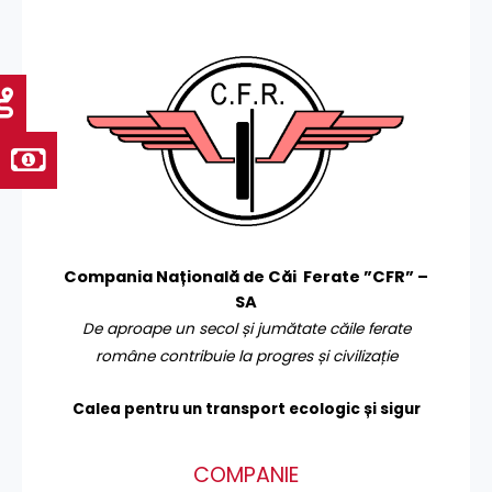
Compania Națională de Căi Ferate ”CFR” –
SA
De aproape un secol și jumătate căile ferate
române contribuie la progres și civilizație
Calea pentru un transport
ecologic și sigur
COMPANIE