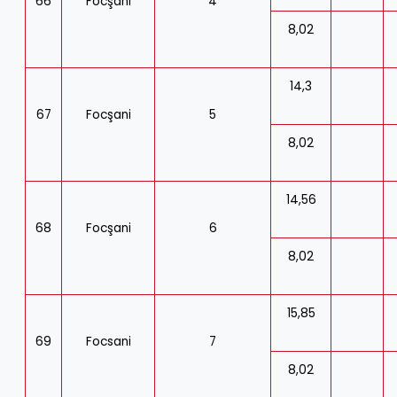
66
Focşani
4
8,02
14,3
67
Focşani
5
8,02
14,56
68
Focşani
6
8,02
15,85
69
Focsani
7
8,02