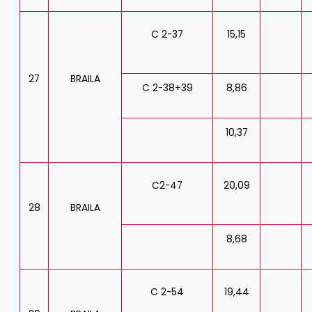
C 2-37
15,15
27
BRAILA
C 2-38+39
8,86
10,37
C2-47
20,09
28
BRAILA
8,68
C 2-54
19,44