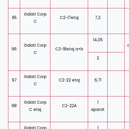
Galati Corp
95
C2-17etaj
7,2
C
14,05
Galati Corp
96
C2-18etaj a+b
C
3
Galati Corp
97
C2-22 etaj
6,71
C
Galati Corp
1
98
C2-22A
C etaj
aparat
Galati Corp
1