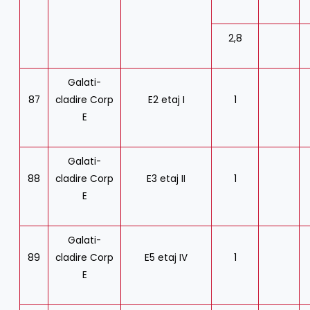
2,8
Galati-
87
cladire Corp
E2 etaj I
1
E
Galati-
88
cladire Corp
E3 etaj II
1
E
Galati-
89
cladire Corp
E5 etaj IV
1
E