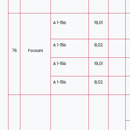
A 1-15b
19,01
A 1-15b
8,02
76
Focsani
A 1-15b
19,01
A 1-15b
8,02