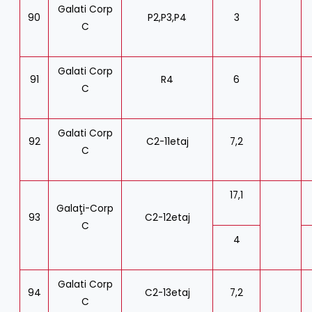
Galati Corp
90
P2,P3,P4
3
C
Galati Corp
91
R4
6
C
Galati Corp
92
C2-11etaj
7,2
C
17,1
Galaţi-Corp
93
C2-12etaj
C
4
Galati Corp
94
C2-13etaj
7,2
C