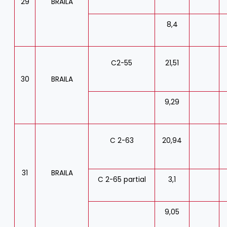
29
BRAILA
8,4
C2-55
21,51
30
BRAILA
9,29
C 2-63
20,94
31
BRAILA
C 2-65 partial
3,1
9,05