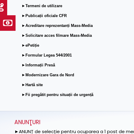
►Termeni de utilizare
►Publicații oficiale CFR
►Acreditare reprezentanți Mass-Media
►Solicitare acces filmare Mass-Media
►ePetiție
►Formular Legea 544/2001
►Informații Presă
►Modernizare Gara de Nord
►Hartă site
►Fii pregătit pentru situații de urgență
ANUNŢURI
►ANUNȚ de selecție pentru ocuparea a 1 post de memb