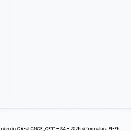
ru în CA-ul CNCF „CFR” – SA - 2025 și formulare F1-F5