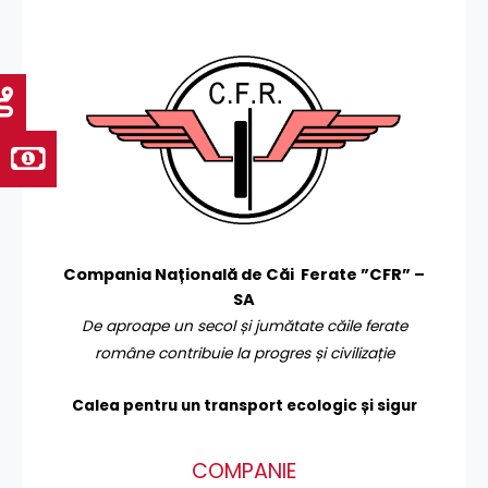
Compania Națională de Căi Ferate ”CFR” –
SA
De aproape un secol și jumătate căile ferate
române contribuie la progres și civilizație
Calea pentru un transport
ecologic și sigur
COMPANIE