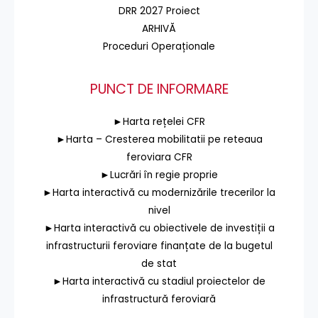
DRR 2027 Proiect
ARHIVĂ
Proceduri Operaționale
PUNCT DE INFORMARE
►Harta rețelei CFR
►Harta – Cresterea mobilitatii pe reteaua
feroviara CFR
►Lucrări în regie proprie
►Harta interactivă cu modernizările trecerilor la
nivel
►Harta interactivă cu obiectivele de investiții a
infrastructurii feroviare finanțate de la bugetul
de stat
►Harta interactivă cu stadiul proiectelor de
infrastructură feroviară