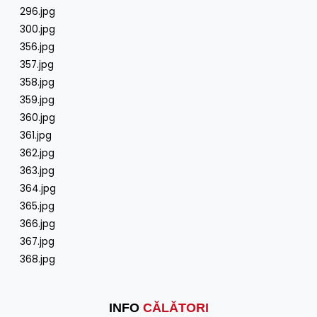
296.jpg
300.jpg
356.jpg
357.jpg
358.jpg
359.jpg
360.jpg
361.jpg
362.jpg
363.jpg
364.jpg
365.jpg
366.jpg
367.jpg
368.jpg
INFO
CĂLĂTORI