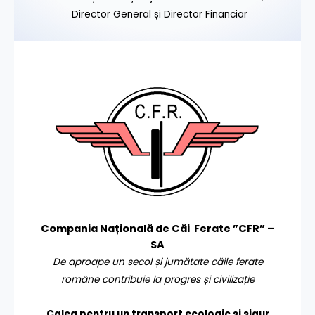
Director General și Director Financiar
Compania Națională de Căi Ferate ”CFR” –
SA
De aproape un secol și jumătate căile ferate
române contribuie la progres și civilizație
Calea pentru un transport
ecologic și sigur