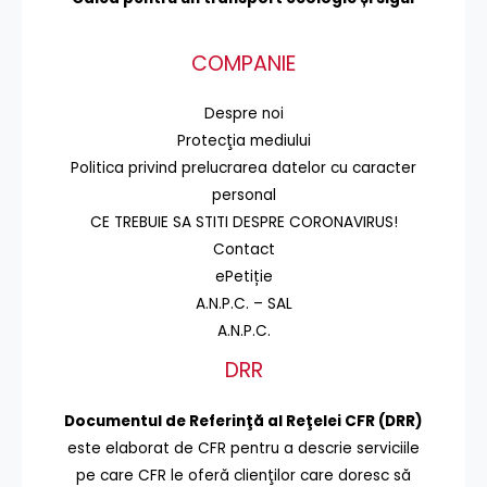
COMPANIE
Despre noi
Protecţia mediului
Politica privind prelucrarea datelor cu caracter
personal
CE TREBUIE SA STITI DESPRE CORONAVIRUS!
Contact
ePetiție
A.N.P.C. – SAL
A.N.P.C.
DRR
Documentul de Referinţă al Reţelei CFR (DRR)
este elaborat de CFR pentru a descrie serviciile
pe care CFR le oferă clienţilor care doresc să