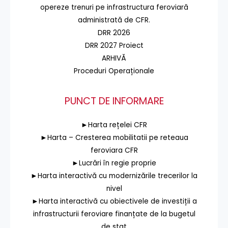
opereze trenuri pe infrastructura feroviară
administrată de CFR.
DRR 2026
DRR 2027 Proiect
ARHIVĂ
Proceduri Operaționale
PUNCT DE INFORMARE
►Harta rețelei CFR
►Harta – Cresterea mobilitatii pe reteaua
feroviara CFR
►Lucrări în regie proprie
►Harta interactivă cu modernizările trecerilor la
nivel
►Harta interactivă cu obiectivele de investiții a
infrastructurii feroviare finanțate de la bugetul
de stat