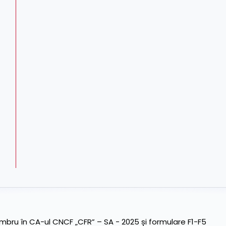
ru în CA-ul CNCF „CFR” – SA - 2025 și formulare F1-F5