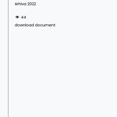
Arhiva 2022
44
download document