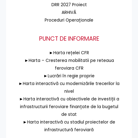
DRR 2027 Proiect
ARHIVĂ
Proceduri Operaționale
PUNCT DE INFORMARE
►Harta rețelei CFR
►Harta – Cresterea mobilitatii pe reteaua
feroviara CFR
►Lucrări în regie proprie
►Harta interactivă cu modernizările trecerilor la
nivel
►Harta interactivă cu obiectivele de investiții a
infrastructurii feroviare finanțate de la bugetul
de stat
►Harta interactivă cu stadiul proiectelor de
infrastructură feroviară