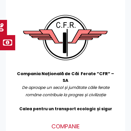
Compania Națională de Căi Ferate ”CFR” –
SA
De aproape un secol și jumătate căile ferate
române contribuie la progres și civilizație
Calea pentru un transport
ecologic și sigur
COMPANIE