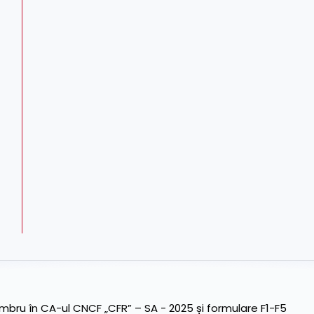
ru în CA-ul CNCF „CFR” – SA - 2025 și formulare F1-F5