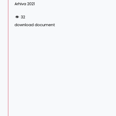
Arhiva 2021
32
download document