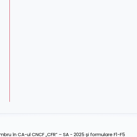
ru în CA-ul CNCF „CFR” – SA - 2025 și formulare F1-F5