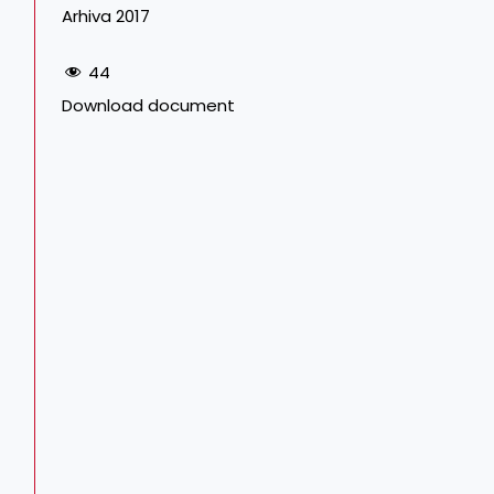
Arhiva 2017
44
Download document