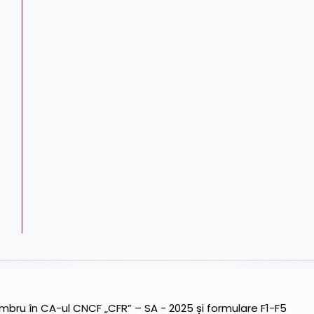
ru în CA-ul CNCF „CFR” – SA - 2025 și formulare F1-F5