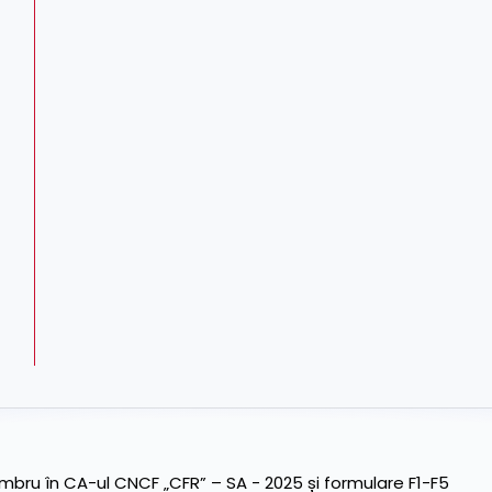
ru în CA-ul CNCF „CFR” – SA - 2025 și formulare F1-F5