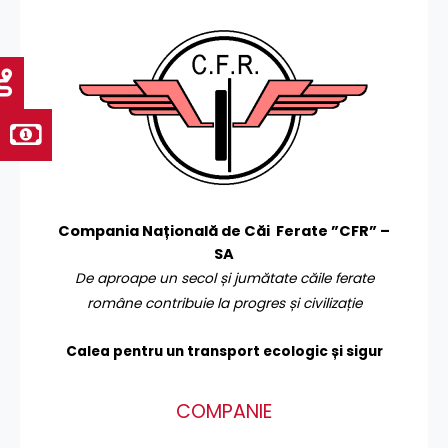
Compania Națională de Căi Ferate ”CFR” –
SA
De aproape un secol și jumătate căile ferate
române contribuie la progres și civilizație
Calea pentru un transport
ecologic și sigur
COMPANIE