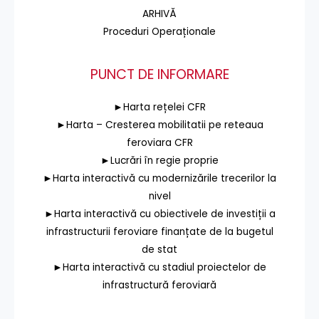
ARHIVĂ
Proceduri Operaționale
PUNCT DE INFORMARE
►Harta rețelei CFR
►Harta – Cresterea mobilitatii pe reteaua
feroviara CFR
►Lucrări în regie proprie
►Harta interactivă cu modernizările trecerilor la
nivel
►Harta interactivă cu obiectivele de investiții a
infrastructurii feroviare finanțate de la bugetul
de stat
►Harta interactivă cu stadiul proiectelor de
infrastructură feroviară