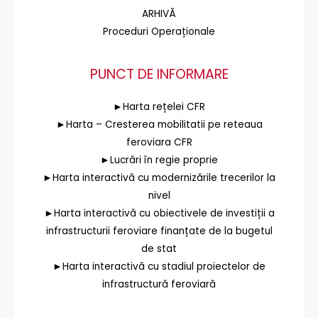
ARHIVĂ
Proceduri Operaționale
PUNCT DE INFORMARE
►Harta rețelei CFR
►Harta – Cresterea mobilitatii pe reteaua
feroviara CFR
►Lucrări în regie proprie
►Harta interactivă cu modernizările trecerilor la
nivel
►Harta interactivă cu obiectivele de investiții a
infrastructurii feroviare finanțate de la bugetul
de stat
►Harta interactivă cu stadiul proiectelor de
infrastructură feroviară