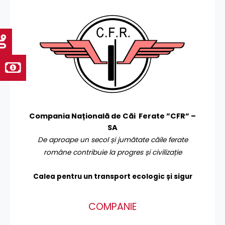
Compania Națională de Căi Ferate ”CFR” –
SA
De aproape un secol și jumătate căile ferate
române contribuie la progres și civilizație
Calea pentru un transport
ecologic și sigur
COMPANIE