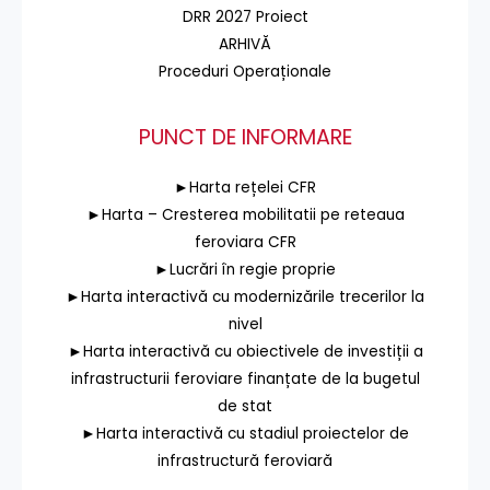
DRR 2027 Proiect
ARHIVĂ
Proceduri Operaționale
PUNCT DE INFORMARE
►Harta rețelei CFR
►Harta – Cresterea mobilitatii pe reteaua
feroviara CFR
►Lucrări în regie proprie
►Harta interactivă cu modernizările trecerilor la
nivel
►Harta interactivă cu obiectivele de investiții a
infrastructurii feroviare finanțate de la bugetul
de stat
►Harta interactivă cu stadiul proiectelor de
infrastructură feroviară