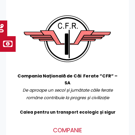
Compania Națională de Căi Ferate ”CFR” –
SA
De aproape un secol și jumătate căile ferate
române contribuie la progres și civilizație
Calea pentru un transport
ecologic și sigur
COMPANIE