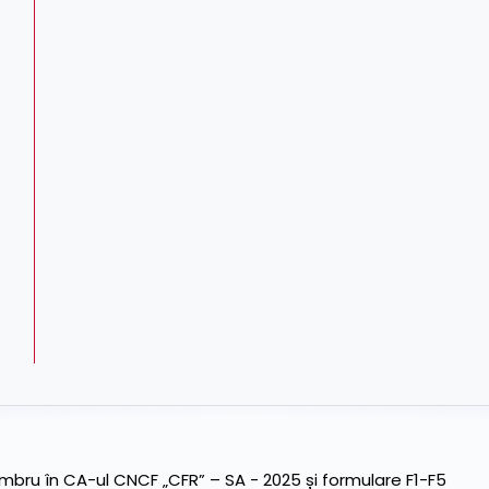
ru în CA-ul CNCF „CFR” – SA - 2025 și formulare F1-F5