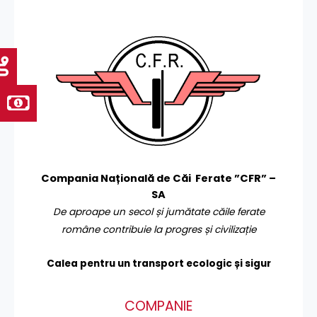
Compania Națională de Căi Ferate ”CFR” –
SA
De aproape un secol și jumătate căile ferate
române contribuie la progres și civilizație
Calea pentru un transport
ecologic și sigur
COMPANIE