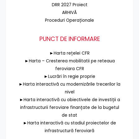
DRR 2027 Proiect
ARHIVĂ
Proceduri Operaționale
PUNCT DE INFORMARE
►Harta rețelei CFR
►Harta – Cresterea mobilitatii pe reteaua
feroviara CFR
►Lucrări în regie proprie
►Harta interactivă cu modernizările trecerilor la
nivel
►Harta interactivă cu obiectivele de investiții a
infrastructurii feroviare finanțate de la bugetul
de stat
►Harta interactivă cu stadiul proiectelor de
infrastructură feroviară