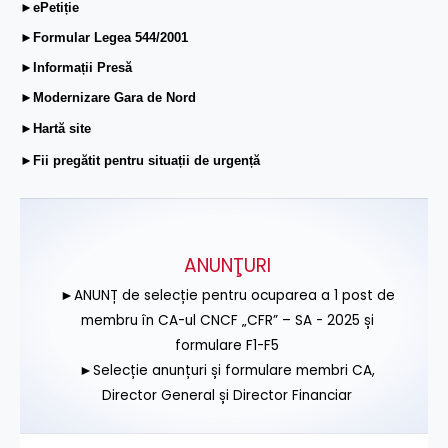
►ePetiție
►Formular Legea 544/2001
►Informații Presă
►Modernizare Gara de Nord
►Hartă site
►Fii pregătit pentru situații de urgență
ANUNŢURI
►ANUNȚ de selecție pentru ocuparea a 1 post de
membru în CA-ul CNCF „CFR” – SA - 2025 și
formulare F1-F5
►Selecție anunțuri și formulare membri CA,
Director General și Director Financiar