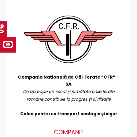
Compania Națională de Căi Ferate ”CFR” –
SA
De aproape un secol și jumătate căile ferate
române contribuie la progres și civilizație
Calea pentru un transport
ecologic și sigur
COMPANIE