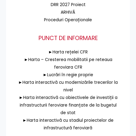
DRR 2027 Proiect
ARHIVĂ
Proceduri Operaționale
PUNCT DE INFORMARE
►Harta rețelei CFR
►Harta – Cresterea mobilitatii pe reteaua
feroviara CFR
►Lucrări în regie proprie
►Harta interactivă cu modernizările trecerilor la
nivel
►Harta interactivă cu obiectivele de investiții a
infrastructurii feroviare finanțate de la bugetul
de stat
►Harta interactivă cu stadiul proiectelor de
infrastructură feroviară