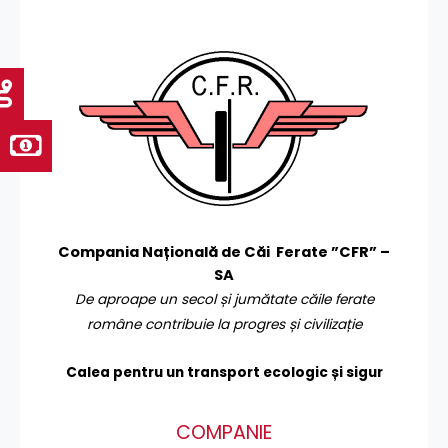
Compania Națională de Căi Ferate ”CFR” –
SA
De aproape un secol și jumătate căile ferate
române contribuie la progres și civilizație
Calea pentru un transport
ecologic și sigur
COMPANIE