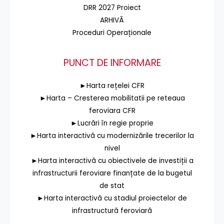
DRR 2027 Proiect
ARHIVĂ
Proceduri Operaționale
PUNCT DE INFORMARE
►Harta rețelei CFR
►Harta – Cresterea mobilitatii pe reteaua
feroviara CFR
►Lucrări în regie proprie
►Harta interactivă cu modernizările trecerilor la
nivel
►Harta interactivă cu obiectivele de investiții a
infrastructurii feroviare finanțate de la bugetul
de stat
►Harta interactivă cu stadiul proiectelor de
infrastructură feroviară