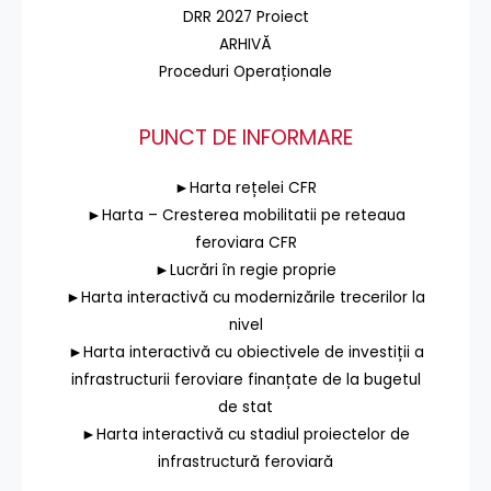
DRR 2027 Proiect
ARHIVĂ
Proceduri Operaționale
PUNCT DE INFORMARE
►Harta rețelei CFR
►Harta – Cresterea mobilitatii pe reteaua
feroviara CFR
►Lucrări în regie proprie
►Harta interactivă cu modernizările trecerilor la
nivel
►Harta interactivă cu obiectivele de investiții a
infrastructurii feroviare finanțate de la bugetul
de stat
►Harta interactivă cu stadiul proiectelor de
infrastructură feroviară