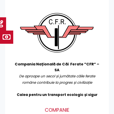
Compania Națională de Căi Ferate ”CFR” –
SA
De aproape un secol și jumătate căile ferate
române contribuie la progres și civilizație
Calea pentru un transport
ecologic și sigur
COMPANIE