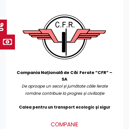
Compania Națională de Căi Ferate ”CFR” –
SA
De aproape un secol și jumătate căile ferate
române contribuie la progres și civilizație
Calea pentru un transport
ecologic și sigur
COMPANIE