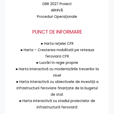
DRR 2027 Proiect
ARHIVĂ
Proceduri Operaționale
PUNCT DE INFORMARE
►Harta rețelei CFR
►Harta – Cresterea mobilitatii pe reteaua
feroviara CFR
►Lucrări în regie proprie
►Harta interactivă cu modernizările trecerilor la
nivel
►Harta interactivă cu obiectivele de investiții a
infrastructurii feroviare finanțate de la bugetul
de stat
►Harta interactivă cu stadiul proiectelor de
infrastructură feroviară