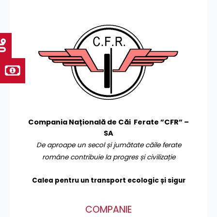
Compania Națională de Căi Ferate ”CFR” –
SA
De aproape un secol și jumătate căile ferate
române contribuie la progres și civilizație
Calea pentru un transport
ecologic și sigur
COMPANIE