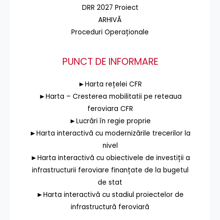
DRR 2027 Proiect
ARHIVĂ
Proceduri Operaționale
PUNCT DE INFORMARE
►Harta rețelei CFR
►Harta – Cresterea mobilitatii pe reteaua
feroviara CFR
►Lucrări în regie proprie
►Harta interactivă cu modernizările trecerilor la
nivel
►Harta interactivă cu obiectivele de investiții a
infrastructurii feroviare finanțate de la bugetul
de stat
►Harta interactivă cu stadiul proiectelor de
infrastructură feroviară