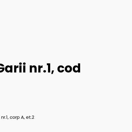
Garii nr.1, cod
 nr.1, corp A, et.2