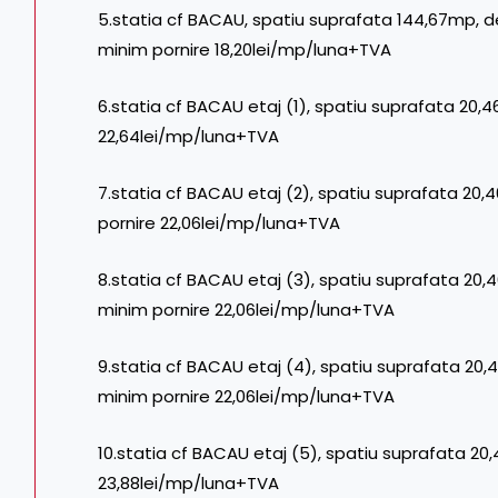
5.statia cf BACAU, spatiu suprafata 144,67mp, desti
minim pornire 18,20lei/mp/luna+TVA
6.statia cf BACAU etaj (1), spatiu suprafata 20,4
22,64lei/mp/luna+TVA
7.statia cf BACAU etaj (2), spatiu suprafata 20,
pornire 22,06lei/mp/luna+TVA
8.statia cf BACAU etaj (3), spatiu suprafata 20,
minim pornire 22,06lei/mp/luna+TVA
9.statia cf BACAU etaj (4), spatiu suprafata 20,
minim pornire 22,06lei/mp/luna+TVA
10.statia cf BACAU etaj (5), spatiu suprafata 20
23,88lei/mp/luna+TVA