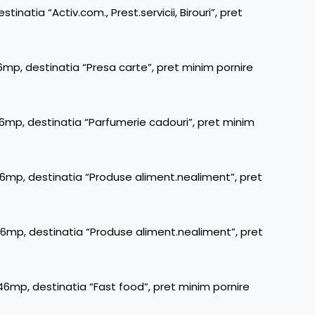
natia “Activ.com., Prest.servicii, Birouri”, pret
6mp, destinatia “Presa carte”, pret minim pornire
46mp, destinatia “Parfumerie cadouri”, pret minim
46mp, destinatia “Produse aliment.nealiment”, pret
46mp, destinatia “Produse aliment.nealiment”, pret
,46mp, destinatia “Fast food”, pret minim pornire