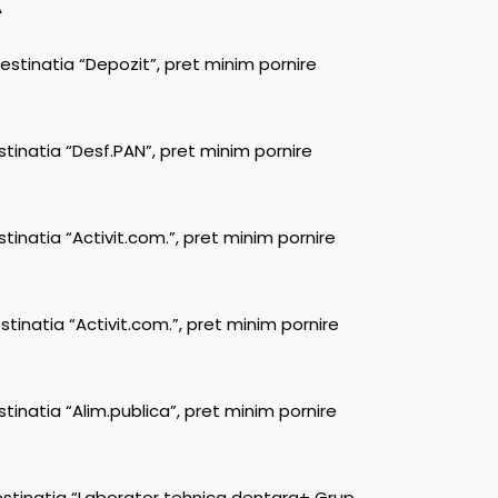
A
estinatia “Depozit”, pret minim pornire
stinatia “Desf.PAN”, pret minim pornire
tinatia “Activit.com.”, pret minim pornire
tinatia “Activit.com.”, pret minim pornire
stinatia “Alim.publica”, pret minim pornire
estinatia “Laborator tehnica dentara+ Grup