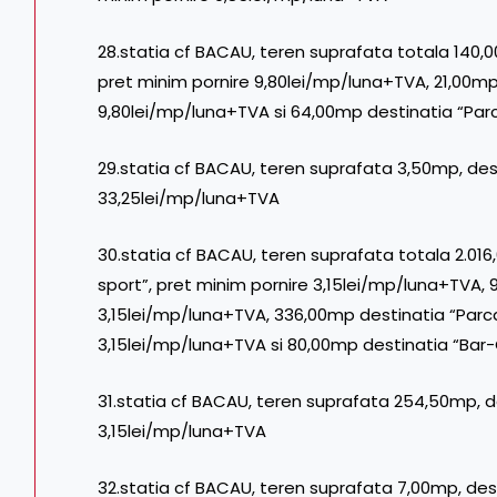
28.statia cf BACAU, teren suprafata totala 140,
pret minim pornire 9,80lei/mp/luna+TVA, 21,00mp 
9,80lei/mp/luna+TVA si 64,00mp destinatia “Parc
29.statia cf BACAU, teren suprafata 3,50mp, dest
33,25lei/mp/luna+TVA
30.statia cf BACAU, teren suprafata totala 2.016
sport”, pret minim pornire 3,15lei/mp/luna+TVA, 
3,15lei/mp/luna+TVA, 336,00mp destinatia “Parc
3,15lei/mp/luna+TVA si 80,00mp destinatia “Bar-
31.statia cf BACAU, teren suprafata 254,50mp, d
3,15lei/mp/luna+TVA
32.statia cf BACAU, teren suprafata 7,00mp, dest