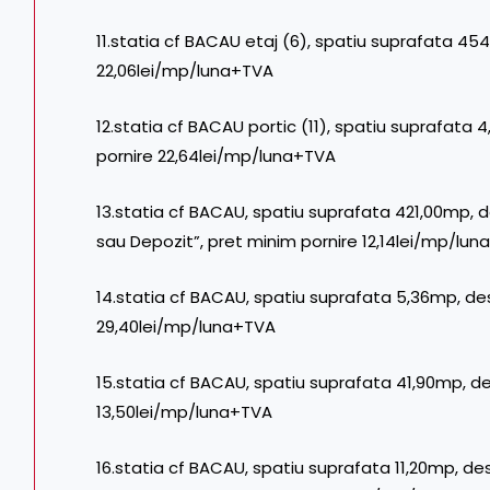
11.statia cf BACAU etaj (6), spatiu suprafata 45
22,06lei/mp/luna+TVA
12.statia cf BACAU portic (11), spatiu suprafata 
pornire 22,64lei/mp/luna+TVA
13.statia cf BACAU, spatiu suprafata 421,00mp, de
sau Depozit”, pret minim pornire 12,14lei/mp/lu
14.statia cf BACAU, spatiu suprafata 5,36mp, des
29,40lei/mp/luna+TVA
15.statia cf BACAU, spatiu suprafata 41,90mp, des
13,50lei/mp/luna+TVA
16.statia cf BACAU, spatiu suprafata 11,20mp, de