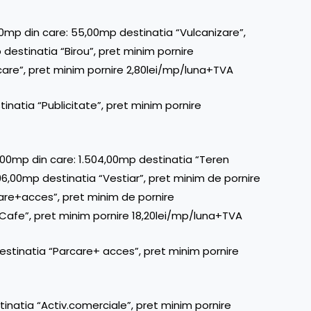
00mp din care: 55,00mp destinatia “Vulcanizare”,
destinatia “Birou”, pret minim pornire
are”, pret minim pornire 2,80lei/mp/luna+TVA
inatia “Publicitate”, pret minim pornire
,00mp din care: 1.504,00mp destinatia “Teren
96,00mp destinatia “Vestiar”, pret minim de pornire
are+acces”, pret minim de pornire
Cafe”, pret minim pornire 18,20lei/mp/luna+TVA
estinatia “Parcare+ acces”, pret minim pornire
inatia “Activ.comerciale”, pret minim pornire