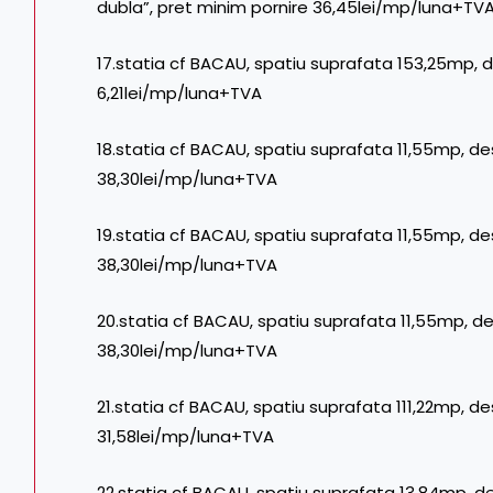
dubla”, pret minim pornire 36,45lei/mp/luna+TV
17.statia cf BACAU, spatiu suprafata 153,25mp, d
6,21lei/mp/luna+TVA
18.statia cf BACAU, spatiu suprafata 11,55mp, de
38,30lei/mp/luna+TVA
19.statia cf BACAU, spatiu suprafata 11,55mp, des
38,30lei/mp/luna+TVA
20.statia cf BACAU, spatiu suprafata 11,55mp, des
38,30lei/mp/luna+TVA
21.statia cf BACAU, spatiu suprafata 111,22mp, de
31,58lei/mp/luna+TVA
22.statia cf BACAU, spatiu suprafata 13,84mp, d