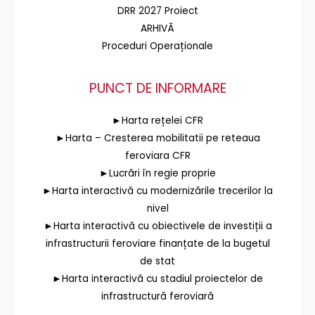
DRR 2027 Proiect
ARHIVĂ
Proceduri Operaționale
PUNCT DE INFORMARE
►Harta rețelei CFR
►Harta – Cresterea mobilitatii pe reteaua
feroviara CFR
►Lucrări în regie proprie
►Harta interactivă cu modernizările trecerilor la
nivel
►Harta interactivă cu obiectivele de investiții a
infrastructurii feroviare finanțate de la bugetul
de stat
►Harta interactivă cu stadiul proiectelor de
infrastructură feroviară