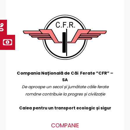
Compania Națională de Căi Ferate ”CFR” –
SA
De aproape un secol și jumătate căile ferate
române contribuie la progres și civilizație
Calea pentru un transport
ecologic și sigur
COMPANIE