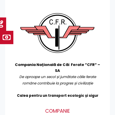
Compania Națională de Căi Ferate ”CFR” –
SA
De aproape un secol și jumătate căile ferate
române contribuie la progres și civilizație
Calea pentru un transport
ecologic și sigur
COMPANIE