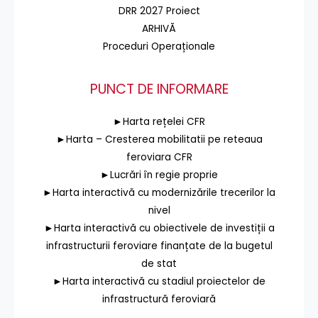
DRR 2027 Proiect
ARHIVĂ
Proceduri Operaționale
PUNCT DE INFORMARE
►Harta rețelei CFR
►Harta – Cresterea mobilitatii pe reteaua
feroviara CFR
►Lucrări în regie proprie
►Harta interactivă cu modernizările trecerilor la
nivel
►Harta interactivă cu obiectivele de investiții a
infrastructurii feroviare finanțate de la bugetul
de stat
►Harta interactivă cu stadiul proiectelor de
infrastructură feroviară