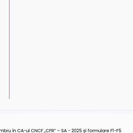
ru în CA-ul CNCF „CFR” – SA - 2025 și formulare F1-F5