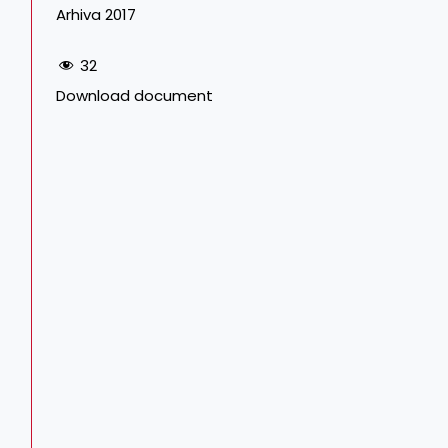
Arhiva 2017
32
Download document