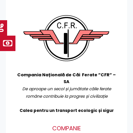
Compania Națională de Căi Ferate ”CFR” –
SA
De aproape un secol și jumătate căile ferate
române contribuie la progres și civilizație
Calea pentru un transport
ecologic și sigur
COMPANIE