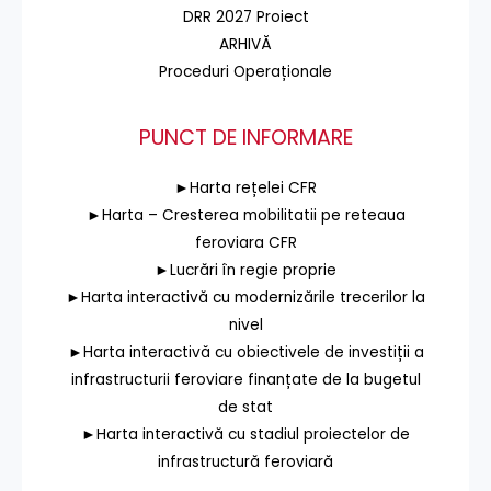
DRR 2027 Proiect
ARHIVĂ
Proceduri Operaționale
PUNCT DE INFORMARE
►Harta rețelei CFR
►Harta – Cresterea mobilitatii pe reteaua
feroviara CFR
►Lucrări în regie proprie
►Harta interactivă cu modernizările trecerilor la
nivel
►Harta interactivă cu obiectivele de investiții a
infrastructurii feroviare finanțate de la bugetul
de stat
►Harta interactivă cu stadiul proiectelor de
infrastructură feroviară