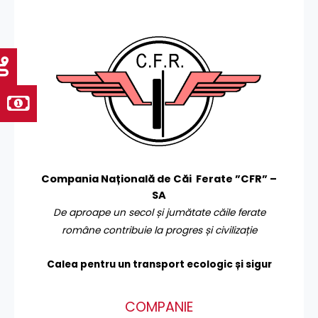
Compania Națională de Căi Ferate ”CFR” –
SA
De aproape un secol și jumătate căile ferate
române contribuie la progres și civilizație
Calea pentru un transport
ecologic și sigur
COMPANIE