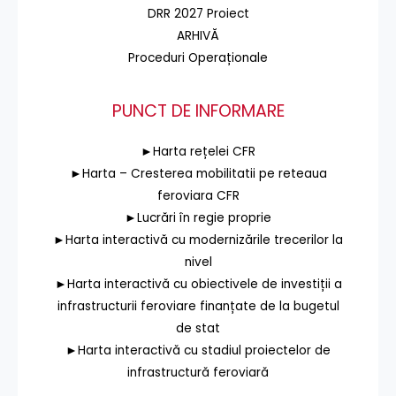
DRR 2027 Proiect
ARHIVĂ
Proceduri Operaționale
PUNCT DE INFORMARE
►Harta rețelei CFR
►Harta – Cresterea mobilitatii pe reteaua
feroviara CFR
►Lucrări în regie proprie
►Harta interactivă cu modernizările trecerilor la
nivel
►Harta interactivă cu obiectivele de investiții a
infrastructurii feroviare finanțate de la bugetul
de stat
►Harta interactivă cu stadiul proiectelor de
infrastructură feroviară