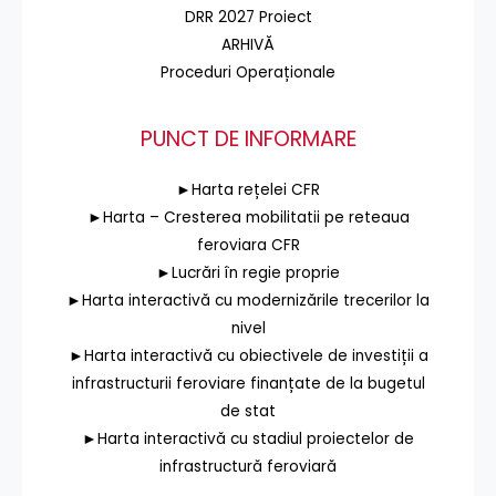
DRR 2027 Proiect
ARHIVĂ
Proceduri Operaționale
PUNCT DE INFORMARE
►Harta rețelei CFR
►Harta – Cresterea mobilitatii pe reteaua
feroviara CFR
►Lucrări în regie proprie
►Harta interactivă cu modernizările trecerilor la
nivel
►Harta interactivă cu obiectivele de investiții a
infrastructurii feroviare finanțate de la bugetul
de stat
►Harta interactivă cu stadiul proiectelor de
infrastructură feroviară