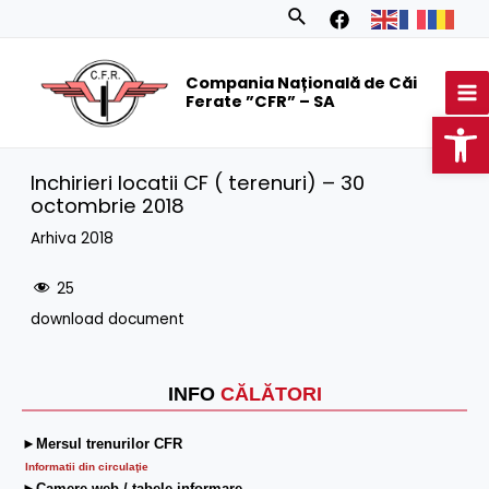
Skip
Search
to
MA
content
Compania Națională de Căi
M
Ferate ”CFR” – SA
Op
Inchirieri locatii CF ( terenuri) – 30
octombrie 2018
Arhiva 2018
25
download document
INFO
CĂLĂTORI
►Mersul trenurilor CFR
Informatii din circulaţie