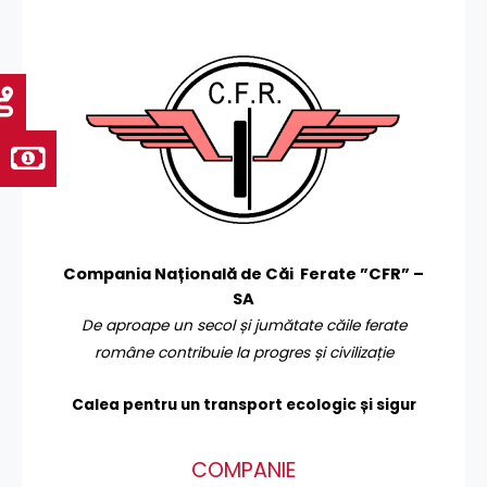
Compania Națională de Căi Ferate ”CFR” –
SA
De aproape un secol și jumătate căile ferate
române contribuie la progres și civilizație
Calea pentru un transport
ecologic și sigur
COMPANIE