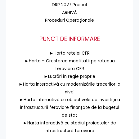
DRR 2027 Proiect
ARHIVĂ
Proceduri Operaționale
PUNCT DE INFORMARE
►Harta rețelei CFR
►Harta – Cresterea mobilitatii pe reteaua
feroviara CFR
►Lucrări în regie proprie
►Harta interactivă cu modernizările trecerilor la
nivel
►Harta interactivă cu obiectivele de investiții a
infrastructurii feroviare finanțate de la bugetul
de stat
►Harta interactivă cu stadiul proiectelor de
infrastructură feroviară