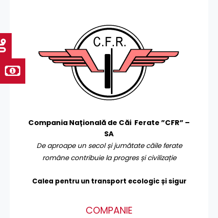
Compania Națională de Căi Ferate ”CFR” –
SA
De aproape un secol și jumătate căile ferate
române contribuie la progres și civilizație
Calea pentru un transport
ecologic și sigur
COMPANIE