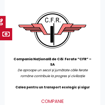
Compania Națională de Căi Ferate ”CFR” –
SA
De aproape un secol și jumătate căile ferate
române contribuie la progres și civilizație
Calea pentru un transport
ecologic și sigur
COMPANIE