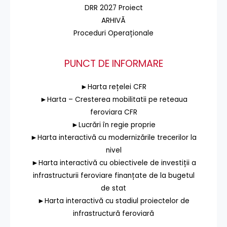
DRR 2027 Proiect
ARHIVĂ
Proceduri Operaționale
PUNCT DE INFORMARE
►Harta rețelei CFR
►Harta – Cresterea mobilitatii pe reteaua
feroviara CFR
►Lucrări în regie proprie
►Harta interactivă cu modernizările trecerilor la
nivel
►Harta interactivă cu obiectivele de investiții a
infrastructurii feroviare finanțate de la bugetul
de stat
►Harta interactivă cu stadiul proiectelor de
infrastructură feroviară