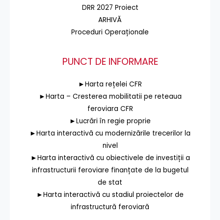
DRR 2027 Proiect
ARHIVĂ
Proceduri Operaționale
PUNCT DE INFORMARE
►Harta rețelei CFR
►Harta – Cresterea mobilitatii pe reteaua
feroviara CFR
►Lucrări în regie proprie
►Harta interactivă cu modernizările trecerilor la
nivel
►Harta interactivă cu obiectivele de investiții a
infrastructurii feroviare finanțate de la bugetul
de stat
►Harta interactivă cu stadiul proiectelor de
infrastructură feroviară