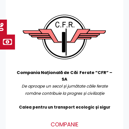
Compania Națională de Căi Ferate ”CFR” –
SA
De aproape un secol și jumătate căile ferate
române contribuie la progres și civilizație
Calea pentru un transport
ecologic și sigur
COMPANIE