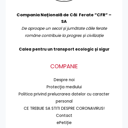
Compania Națională de Căi Ferate ”CFR” –
SA
De aproape un secol și jumătate căile ferate
române contribuie la progres și civilizație
Calea pentru un transport
ecologic și sigur
COMPANIE
Despre noi
Protecţia mediului
Politica privind prelucrarea datelor cu caracter
personal
CE TREBUIE SA STITI DESPRE CORONAVIRUS!
Contact
ePetiție