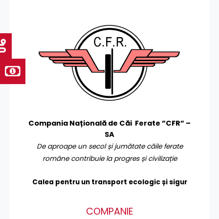
Compania Națională de Căi Ferate ”CFR” –
SA
De aproape un secol și jumătate căile ferate
române contribuie la progres și civilizație
Calea pentru un transport
ecologic și sigur
COMPANIE