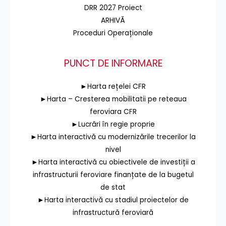
DRR 2027 Proiect
ARHIVĂ
Proceduri Operaționale
PUNCT DE INFORMARE
►Harta rețelei CFR
►Harta – Cresterea mobilitatii pe reteaua
feroviara CFR
►Lucrări în regie proprie
►Harta interactivă cu modernizările trecerilor la
nivel
►Harta interactivă cu obiectivele de investiții a
infrastructurii feroviare finanțate de la bugetul
de stat
►Harta interactivă cu stadiul proiectelor de
infrastructură feroviară