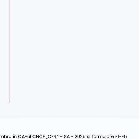
ru în CA-ul CNCF „CFR” – SA - 2025 și formulare F1-F5