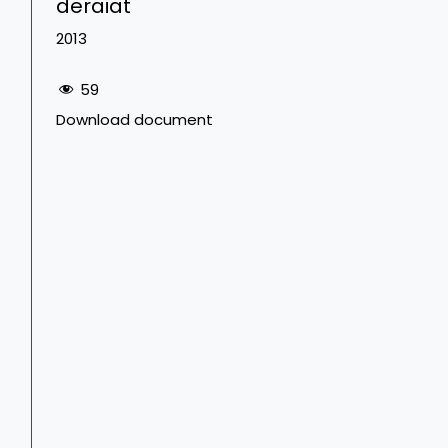
deraiat
2013
59
Download document