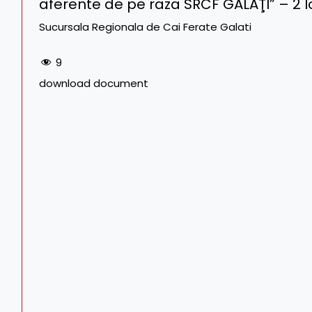
aferente de pe raza SRCF GALAŢI” – 2 lo
Sucursala Regionala de Cai Ferate Galati
9
download document