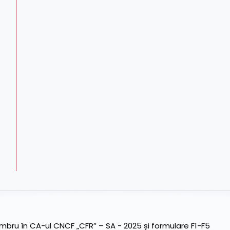
ru în CA-ul CNCF „CFR” – SA - 2025 și formulare F1-F5