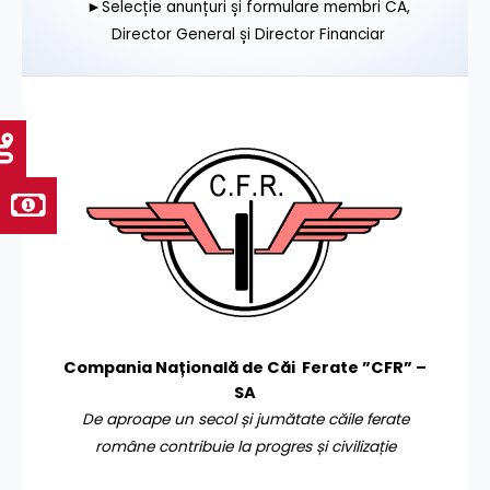
►Selecție anunțuri și formulare membri CA,
Director General și Director Financiar
Compania Națională de Căi Ferate ”CFR” –
SA
De aproape un secol și jumătate căile ferate
române contribuie la progres și civilizație