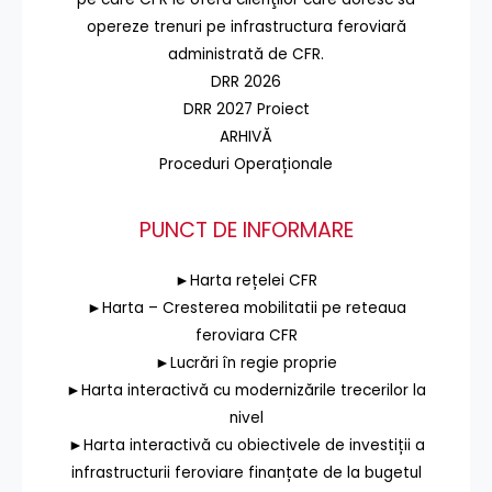
opereze trenuri pe infrastructura feroviară
administrată de CFR.
DRR 2026
DRR 2027 Proiect
ARHIVĂ
Proceduri Operaționale
PUNCT DE INFORMARE
►Harta rețelei CFR
►Harta – Cresterea mobilitatii pe reteaua
feroviara CFR
►Lucrări în regie proprie
►Harta interactivă cu modernizările trecerilor la
nivel
►Harta interactivă cu obiectivele de investiții a
infrastructurii feroviare finanțate de la bugetul