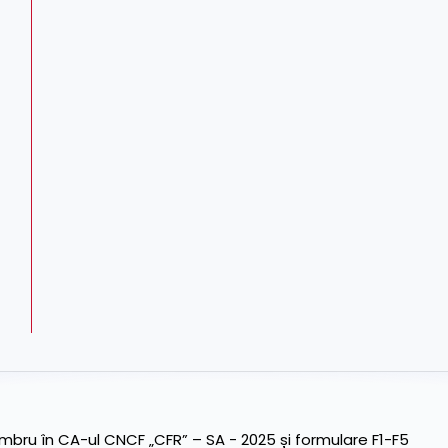
ru în CA-ul CNCF „CFR” – SA - 2025 și formulare F1-F5