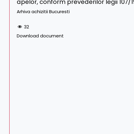
apelor, conform prevederilor legii 107/
Arhiva achizitii Bucuresti
32
Download document