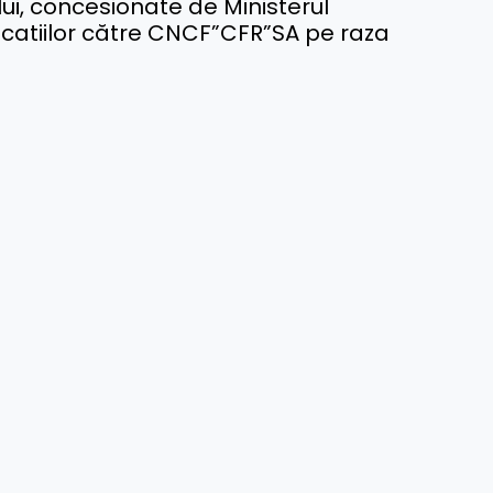
lui, concesionate de Ministerul
nicatiilor către CNCF”CFR”SA pe raza