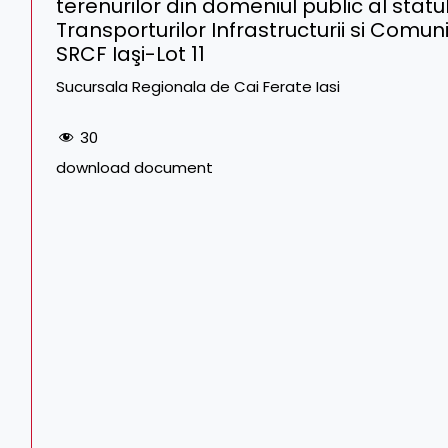
terenurilor din domeniul public al statu
Transporturilor Infrastructurii si Comu
SRCF Iaşi-Lot 11
Sucursala Regionala de Cai Ferate Iasi
30
download document