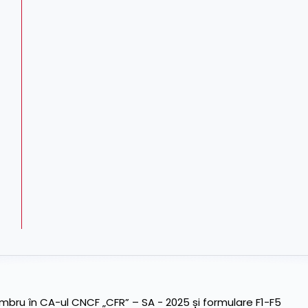
ru în CA-ul CNCF „CFR” – SA - 2025 și formulare F1-F5