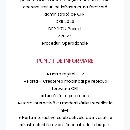
opereze trenuri pe infrastructura feroviară
administrată de CFR.
DRR 2026
DRR 2027 Proiect
ARHIVĂ
Proceduri Operaționale
PUNCT DE INFORMARE
►Harta rețelei CFR
►Harta – Cresterea mobilitatii pe reteaua
feroviara CFR
►Lucrări în regie proprie
►Harta interactivă cu modernizările trecerilor la
nivel
►Harta interactivă cu obiectivele de investiții a
infrastructurii feroviare finanțate de la bugetul