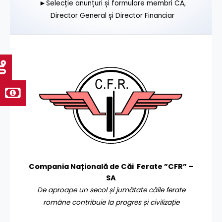
►Selecție anunțuri și formulare membri CA,
Director General și Director Financiar
Compania Națională de Căi Ferate ”CFR” –
SA
De aproape un secol și jumătate căile ferate
române contribuie la progres și civilizație