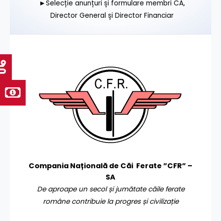
►Selecție anunțuri și formulare membri CA,
Director General și Director Financiar
Compania Națională de Căi Ferate ”CFR” –
SA
De aproape un secol și jumătate căile ferate
române contribuie la progres și civilizație