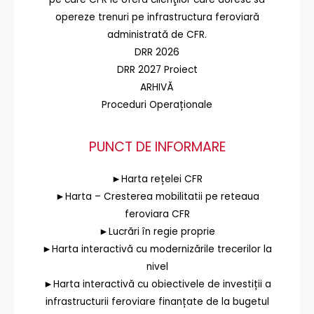
opereze trenuri pe infrastructura feroviară
administrată de CFR.
DRR 2026
DRR 2027 Proiect
ARHIVĂ
Proceduri Operaționale
PUNCT DE INFORMARE
►Harta rețelei CFR
►Harta – Cresterea mobilitatii pe reteaua
feroviara CFR
►Lucrări în regie proprie
►Harta interactivă cu modernizările trecerilor la
nivel
►Harta interactivă cu obiectivele de investiții a
infrastructurii feroviare finanțate de la bugetul