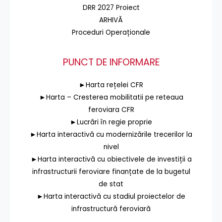
DRR 2027 Proiect
ARHIVĂ
Proceduri Operaționale
PUNCT DE INFORMARE
►Harta rețelei CFR
►Harta – Cresterea mobilitatii pe reteaua
feroviara CFR
►Lucrări în regie proprie
►Harta interactivă cu modernizările trecerilor la
nivel
►Harta interactivă cu obiectivele de investiții a
infrastructurii feroviare finanțate de la bugetul
de stat
►Harta interactivă cu stadiul proiectelor de
infrastructură feroviară