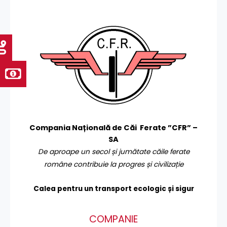
Compania Națională de Căi Ferate ”CFR” –
SA
De aproape un secol și jumătate căile ferate
române contribuie la progres și civilizație
Calea pentru un transport
ecologic și sigur
COMPANIE