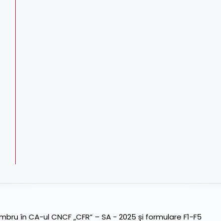
ru în CA-ul CNCF „CFR” – SA - 2025 și formulare F1-F5