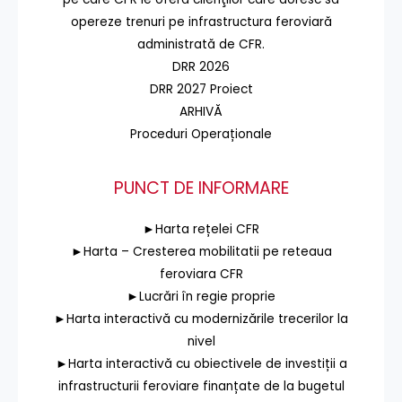
opereze trenuri pe infrastructura feroviară
administrată de CFR.
DRR 2026
DRR 2027 Proiect
ARHIVĂ
Proceduri Operaționale
PUNCT DE INFORMARE
►Harta rețelei CFR
►Harta – Cresterea mobilitatii pe reteaua
feroviara CFR
►Lucrări în regie proprie
►Harta interactivă cu modernizările trecerilor la
nivel
►Harta interactivă cu obiectivele de investiții a
infrastructurii feroviare finanțate de la bugetul