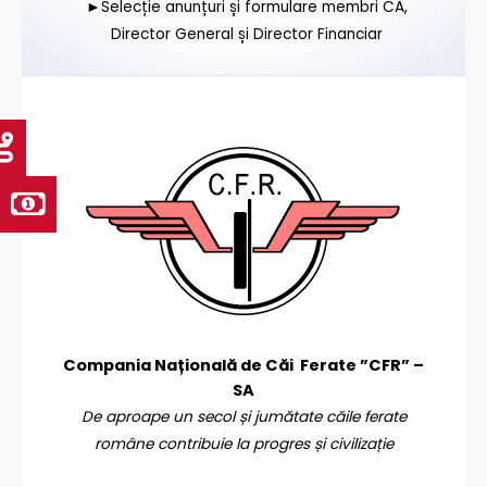
►Selecție anunțuri și formulare membri CA,
Director General și Director Financiar
Compania Națională de Căi Ferate ”CFR” –
SA
De aproape un secol și jumătate căile ferate
române contribuie la progres și civilizație