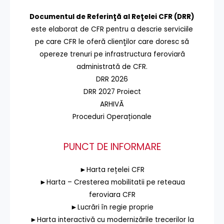
Documentul de Referinţă al Reţelei CFR (DRR)
este elaborat de CFR pentru a descrie serviciile
pe care CFR le oferă clienţilor care doresc să
opereze trenuri pe infrastructura feroviară
administrată de CFR.
DRR 2026
DRR 2027 Proiect
ARHIVĂ
Proceduri Operaționale
PUNCT DE INFORMARE
►Harta rețelei CFR
►Harta – Cresterea mobilitatii pe reteaua
feroviara CFR
►Lucrări în regie proprie
►Harta interactivă cu modernizările trecerilor la