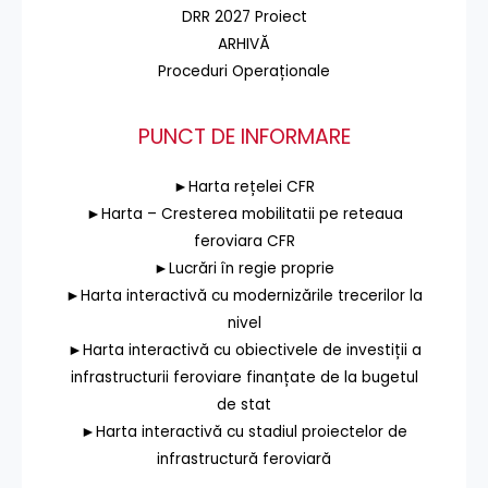
DRR 2027 Proiect
ARHIVĂ
Proceduri Operaționale
PUNCT DE INFORMARE
►Harta rețelei CFR
►Harta – Cresterea mobilitatii pe reteaua
feroviara CFR
►Lucrări în regie proprie
►Harta interactivă cu modernizările trecerilor la
nivel
►Harta interactivă cu obiectivele de investiții a
infrastructurii feroviare finanțate de la bugetul
de stat
►Harta interactivă cu stadiul proiectelor de
infrastructură feroviară