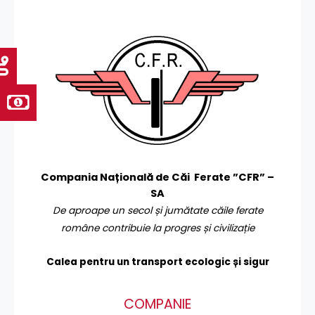
Compania Națională de Căi Ferate ”CFR” –
SA
De aproape un secol și jumătate căile ferate
române contribuie la progres și civilizație
Calea pentru un transport
ecologic și sigur
COMPANIE