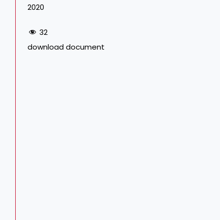
2020
32
download document