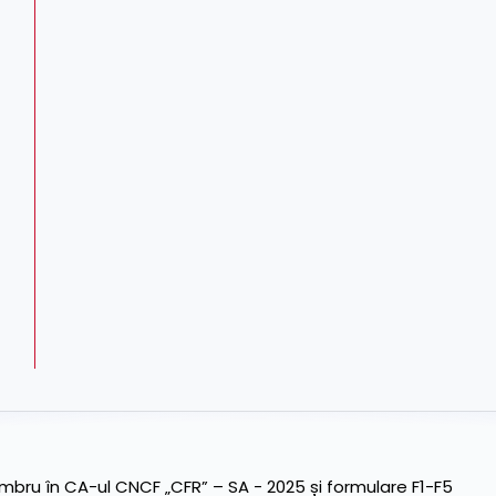
ru în CA-ul CNCF „CFR” – SA - 2025 și formulare F1-F5