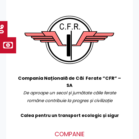
Compania Națională de Căi Ferate ”CFR” –
SA
De aproape un secol și jumătate căile ferate
române contribuie la progres și civilizație
Calea pentru un transport
ecologic și sigur
COMPANIE