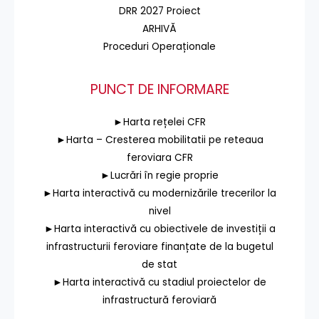
DRR 2027 Proiect
ARHIVĂ
Proceduri Operaționale
PUNCT DE INFORMARE
►Harta rețelei CFR
►Harta – Cresterea mobilitatii pe reteaua
feroviara CFR
►Lucrări în regie proprie
►Harta interactivă cu modernizările trecerilor la
nivel
►Harta interactivă cu obiectivele de investiții a
infrastructurii feroviare finanțate de la bugetul
de stat
►Harta interactivă cu stadiul proiectelor de
infrastructură feroviară