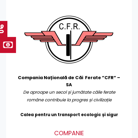
Compania Națională de Căi Ferate ”CFR” –
SA
De aproape un secol și jumătate căile ferate
române contribuie la progres și civilizație
Calea pentru un transport
ecologic și sigur
COMPANIE