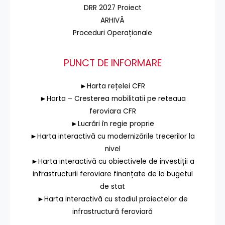
DRR 2027 Proiect
ARHIVĂ
Proceduri Operaționale
PUNCT DE INFORMARE
►Harta rețelei CFR
►Harta – Cresterea mobilitatii pe reteaua
feroviara CFR
►Lucrări în regie proprie
►Harta interactivă cu modernizările trecerilor la
nivel
►Harta interactivă cu obiectivele de investiții a
infrastructurii feroviare finanțate de la bugetul
de stat
►Harta interactivă cu stadiul proiectelor de
infrastructură feroviară